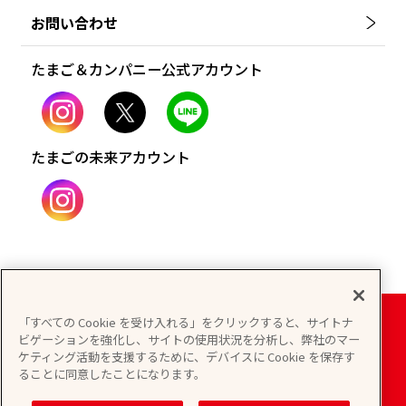
お問い合わせ
たまご＆カンパニー公式アカウント
たまごの未来アカウント
「すべての Cookie を受け入れる」をクリックすると、サイトナ
ビゲーションを強化し、サイトの使用状況を分析し、弊社のマー
個人情報保護方針
情報セキュリティ基本方針
ケティング活動を支援するために、デバイスに Cookie を保存す
ることに同意したことになります。
サイトマップ
サイトポリシー