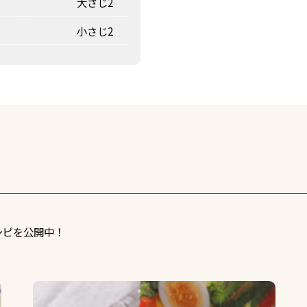
大さじ2
小さじ2
シピを公開中！