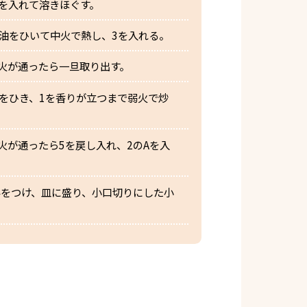
を入れて溶きほぐす。
油をひいて中火で熱し、3を入れる。
火が通ったら一旦取り出す。
をひき、1を香りが立つまで弱火で炒
火が通ったら5を戻し入れ、2のAを入
みをつけ、皿に盛り、小口切りにした小