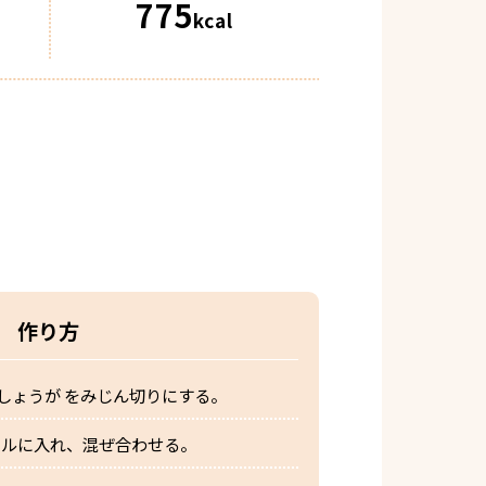
775
kcal
作り方
しょうが をみじん切りにする。
ウルに入れ、混ぜ合わせる。