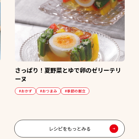
さっぱり！夏野菜とゆで卵のゼリーテリ
ーヌ
#おかず
#おつまみ
#季節の献立
レシピをもっとみる