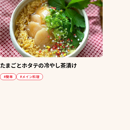
たまごとホタテの冷やし茶漬け
#簡単
#メイン料理