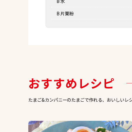
B 水
B 片栗粉
おすすめレシピ
たまご&カンパニーのたまごで作れる、おいしいレ