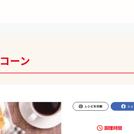
コーン
調理時間