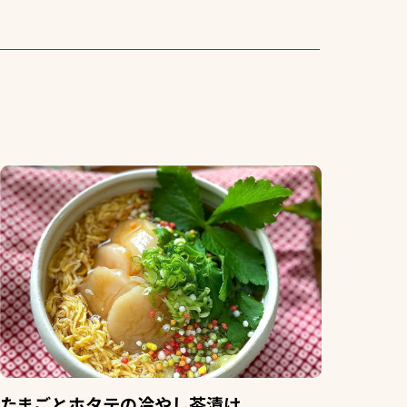
たまごとホタテの冷やし茶漬け