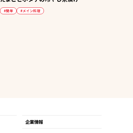
#簡単
#メイン料理
企業情報