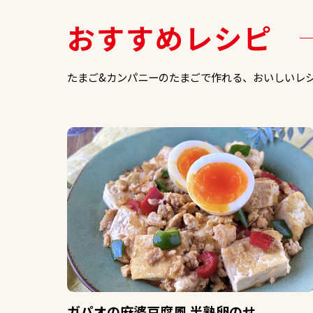
おすすめレシピ
たまご&カンパニーのたまごで作れる、おいしいレ
ガパオの麻婆豆腐風 半熟卵のせ