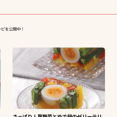
シピを公開中！
さっぱり！夏野菜とゆで卵のゼリーテリ