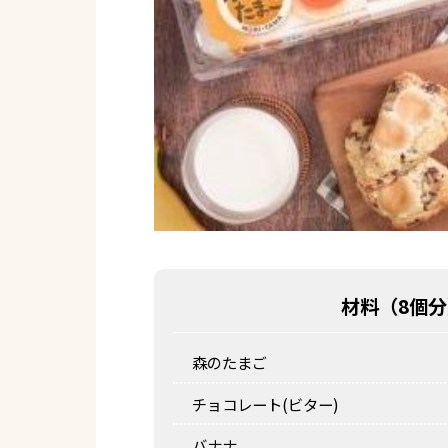
材料（
8個分
森のたまご
チョコレート(ビター)
バナナ