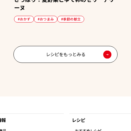
ーヌ
#おかず
#おつまみ
#季節の献立
レシピをもっとみる
情報
レシピ
商品
おすすめレシピ