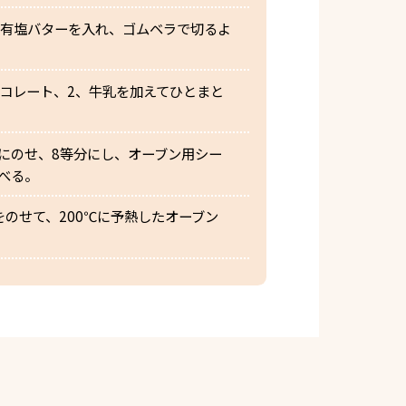
の有塩バターを入れ、ゴムベラで切るよ
ョコレート、2、牛乳を加えてひとまと
にのせ、8等分にし、オーブン用シー
べる。
をのせて、200℃に予熱したオーブン