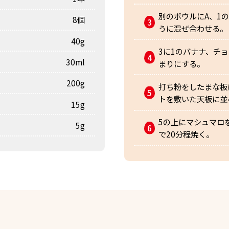
別のボウルにA、1
8個
うに混ぜ合わせる。
40g
3に1のバナナ、チ
30ml
まりにする。
200g
打ち粉をしたまな板
トを敷いた天板に並
15g
5の上にマシュマロ
5g
で20分程焼く。