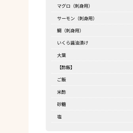
マグロ（刺身用）
サーモン（刺身用）
鯛（刺身用）
いくら醤油漬け
大葉
【酢飯】
ご飯
米酢
砂糖
塩