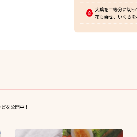
大葉を二等分に切っ
花も乗せ、いくらを
シピを公開中！