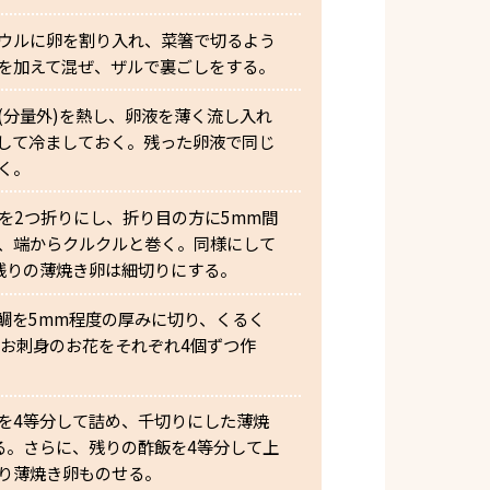
ウルに卵を割り入れ、菜箸で切るよう
を加えて混ぜ、ザルで裏ごしをする。
(分量外)を熱し、卵液を薄く流し入れ
して冷ましておく。残った卵液で同じ
く。
卵を2つ折りにし、折り目の方に5mm間
、端からクルクルと巻く。同様にして
残りの薄焼き卵は細切りにする。
鯛を5mm程度の厚みに切り、くるく
てお刺身のお花をそれぞれ4個ずつ作
を4等分して詰め、千切りにした薄焼
れる。さらに、残りの酢飯を4等分して上
り薄焼き卵ものせる。