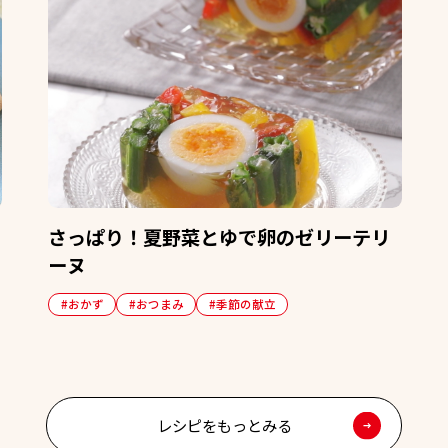
さっぱり！夏野菜とゆで卵のゼリーテリ
ーヌ
#おかず
#おつまみ
#季節の献立
レシピをもっとみる