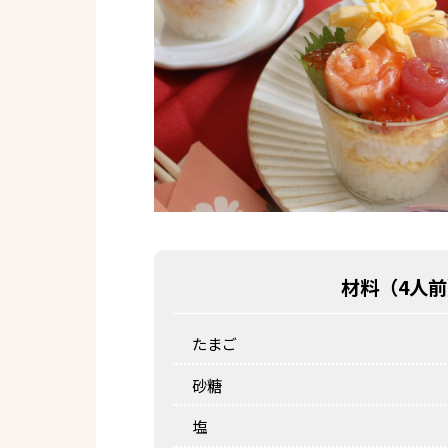
材料（
4人前
たまご
砂糖
塩