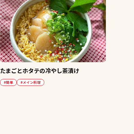
たまごとホタテの冷やし茶漬け
#簡単
#メイン料理