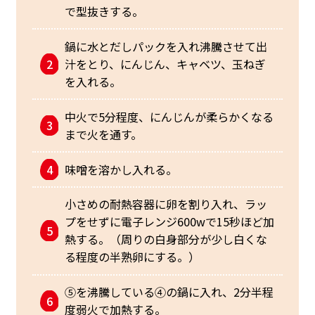
で型抜きする。
鍋に水とだしパックを入れ沸騰させて出
汁をとり、にんじん、キャベツ、玉ねぎ
を入れる。
中火で5分程度、にんじんが柔らかくなる
まで火を通す。
味噌を溶かし入れる。
小さめの耐熱容器に卵を割り入れ、ラッ
プをせずに電子レンジ600wで15秒ほど加
熱する。（周りの白身部分が少し白くな
る程度の半熟卵にする。）
➄を沸騰している➃の鍋に入れ、2分半程
度弱火で加熱する。