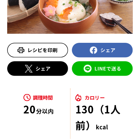
調理時間
カロリー
20
130（1人
分以内
前）
kcal