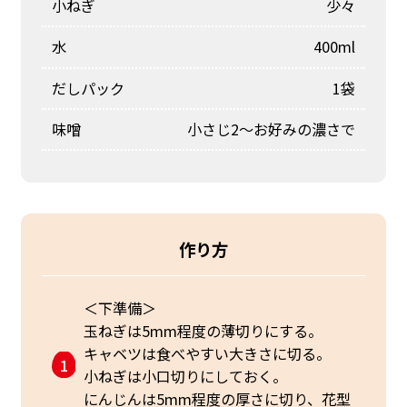
小ねぎ
少々
水
400ml
だしパック
1袋
味噌
小さじ2～お好みの濃さで
作り方
＜下準備＞
玉ねぎは5mm程度の薄切りにする。
キャベツは食べやすい大きさに切る。
小ねぎは小口切りにしておく。
にんじんは5mm程度の厚さに切り、花型