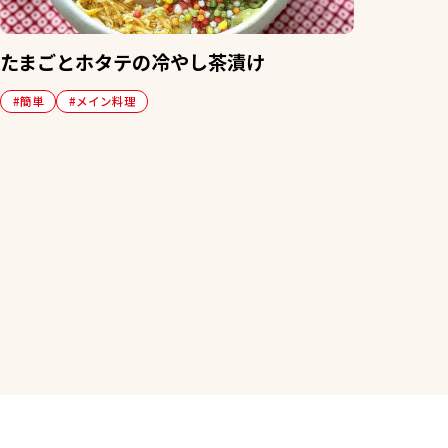
たまごとホタテの冷やし茶漬け
#簡単
#メイン料理