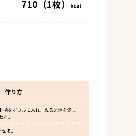
710（1枚）
kcal
作り方
ト菌をボウルに入れ、ぬるま湯を少し
ねる。
ませる。