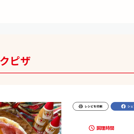
クピザ
調理時間