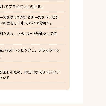
ばしてフライパンにのせる。
ースを塗って溶けるチーズをトッピン
ンの蓋をして中火で7〜8分焼く。
割り入れ、さらに2〜3分蓋をして焼
生ハムをトッピングし、ブラックペッ
。
を楽しむため、卵に火が入りすぎない
さい♬