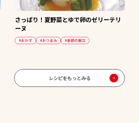
さっぱり！夏野菜とゆで卵のゼリーテリ
ーヌ
#おかず
#おつまみ
#季節の献立
レシピをもっとみる