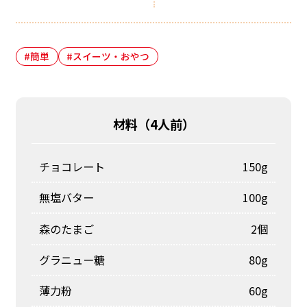
#簡単
#スイーツ・おやつ
材料（
4人前
）
チョコレート
150g
無塩バター
100g
森のたまご
2個
グラニュー糖
80g
薄力粉
60g