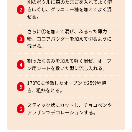
別のボウルに森のたまごを入れてよく溶
きほぐし、グラニュー糖を加えてよく混
ぜる。
さらに①を加えて混ぜ、ふるった薄力
粉、ココアパウダーを加えて切るように
混ぜる。
割ったくるみを加えて軽く混ぜ、オーブ
ン用シートを敷いた型に流し入れる。
170°Cに予熱したオーブンで25分程焼
き、粗熱をとる。
スティック状にカットし、チョコペンや
アラザンでデコレーションする。