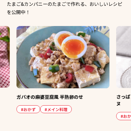
たまご&カンパニーのたまごで作れる、おいしいレシピ
を公開中！
さっぱり！夏野菜とゆで卵のゼリーテリー
ヌ
#おかず
#おつまみ
#季節の献立