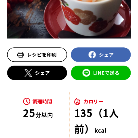
調理時間
カロリー
25
135（1人
分以内
前）
kcal