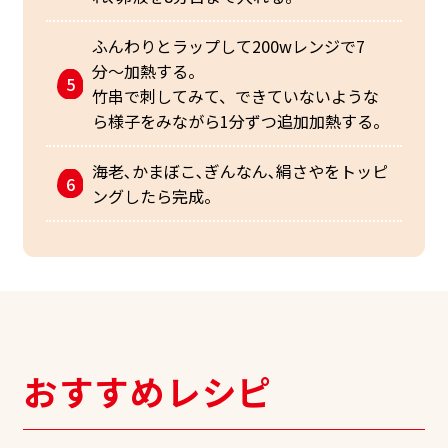
ふんわりとラップして200wレンジで7
分〜加熱する。
竹串で刺してみて、できていないような
ら様子をみながら1分ずつ追加加熱する。
海老､かまぼこ､ぎんなん､絹さやをトッピ
ングしたら完成。
おすすめレシピ