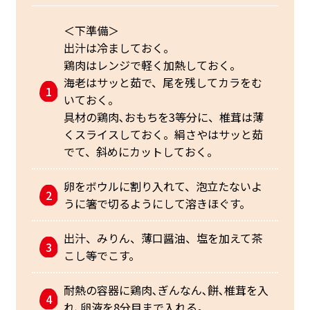
＜下準備＞
出汁は冷ましておく。
鶏肉はレンジで軽く加熱しておく。
海老はサッと茹で、尾を残してカラをむ
いておく。
具材の鶏肉､おもちを3等分に、椎茸は薄
くスライスしておく。絹さやはサッと茹
でて、斜めにカットしておく。
卵をボウルに割り入れて、泡立たないよ
うに箸で切るようにして溶きほぐす。
出汁、みりん、薄口醤油、塩を加えて茶
こし等でこす。
耐熱の容器に鶏肉､ぎんなん､餅､椎茸を入
れ､卵液を8分目まで入れる。