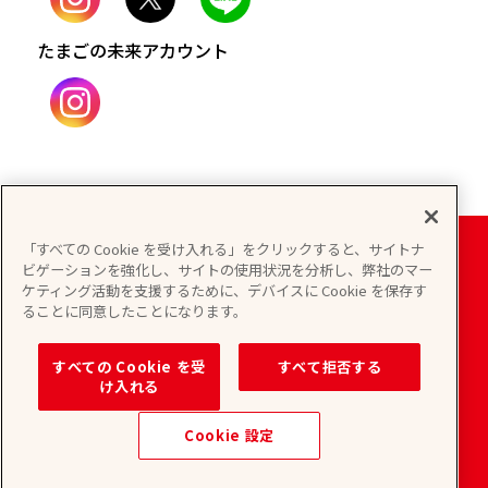
たまごの未来アカウント
「すべての Cookie を受け入れる」をクリックすると、サイトナ
ビゲーションを強化し、サイトの使用状況を分析し、弊社のマー
個人情報保護方針
情報セキュリティ基本方針
ケティング活動を支援するために、デバイスに Cookie を保存す
ることに同意したことになります。
サイトマップ
サイトポリシー
すべての Cookie を受
すべて拒否する
け入れる
Copyright © 2024 TAMAGO & COMPANY INC. All
Cookie 設定
Rights Reserved.