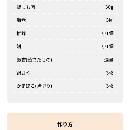
鶏もも肉
30g
海老
3尾
椎茸
小1個
餅
小1個
銀杏(茹でたもの)
適量
絹さや
3枚
かまぼこ(薄切り)
3枚
作り方