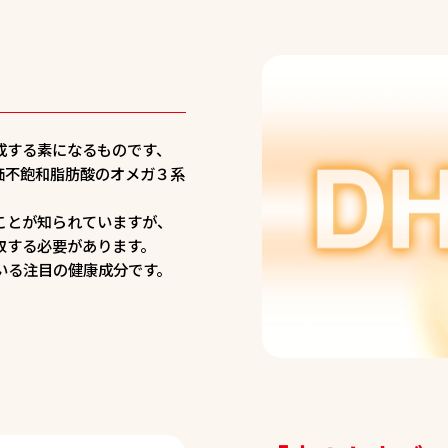
成する素になるものです、
価不飽和脂肪酸のオメガ３系
ことが知られていますが、
取する必要があります。
いる注目の健康成分です。