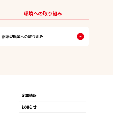
環境への取り組み
循環型農業への取り組み
企業情報
お知らせ