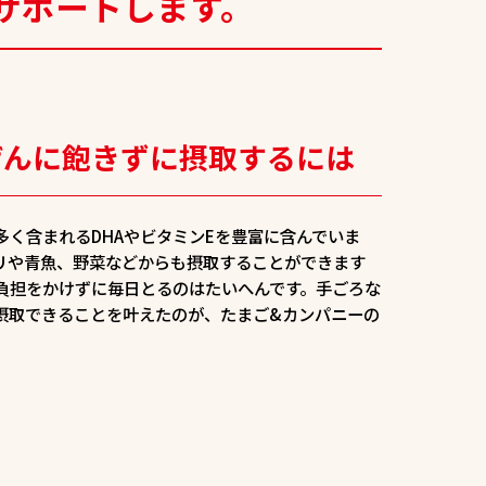
サポートします。
ぜんに
飽きずに摂取するには
多く含まれるDHAやビタミンEを豊富に含んでいま
リや青魚、野菜などからも摂取することができます
負担をかけずに毎日とるのはたいへんです。手ごろな
摂取できることを叶えたのが、たまご&カンパニーの