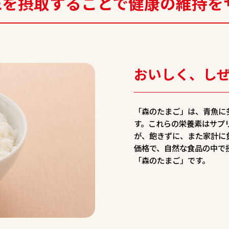
Eを
摂取することで
健康の維持を
おいしく、し
「森のたまご」は、青魚に
す。これらの栄養素はサプ
が、飽きずに、また家計に
価格で、自然な食品の中で
「森のたまご」です。