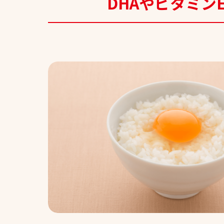
DHAやビタミン