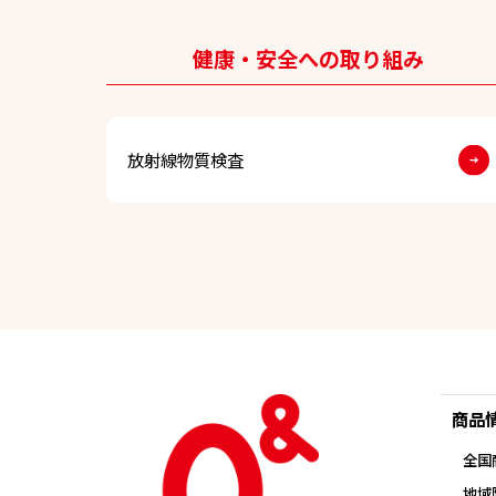
健康・安全への取り組み
放射線物質検査
商品
全国
地域