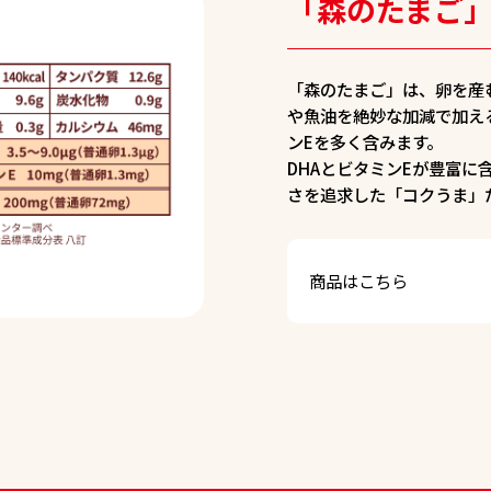
「森のたまご
「森のたまご」は、卵を産
や魚油を絶妙な加減で加え
ンEを多く含みます。
DHAとビタミンEが豊富
さを追求した「コクうま」
商品はこちら