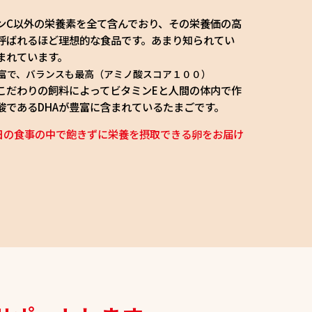
ンC以外の栄養素を全て含んでおり、その栄養価の高
呼ばれるほど理想的な食品です。あまり知られてい
まれています。
富で、バランスも最高（アミノ酸スコア１００）
こだわりの飼料によってビタミンEと人間の体内で作
酸であるDHAが豊富に含まれているたまごです。
日の食事の中で飽きずに栄養を摂取できる卵をお届け