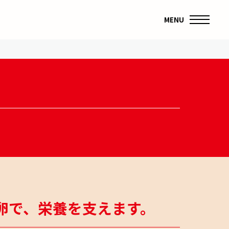
MENU
卵で、
栄養を支えます。