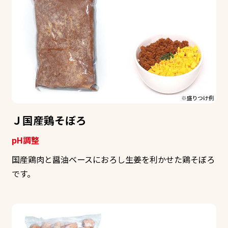
Ｊ国産鶏そぼろ
pH調整
国産鶏肉と醤油ベースにおろし生姜を利かせた鶏そぼろ
です。