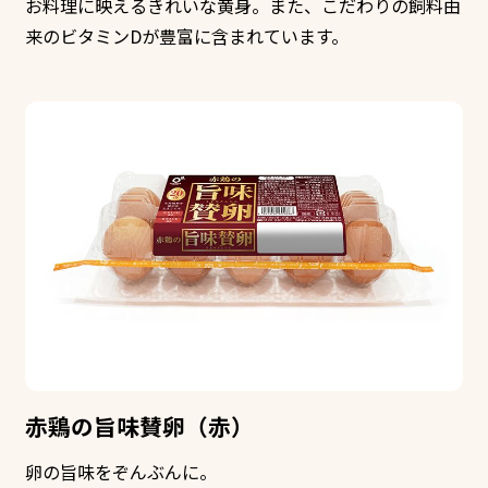
お料理に映えるきれいな黄身。また、こだわりの飼料由
来のビタミンDが豊富に含まれています。
赤鶏の旨味賛卵（赤）
卵の旨味をぞんぶんに。