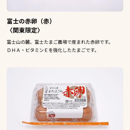
富士の赤卵（赤）
〈関東限定〉
富士山の麓、富士たまご農場で産まれた赤卵です。
ＤＨＡ・ビタミンＥを強化したたまごです。