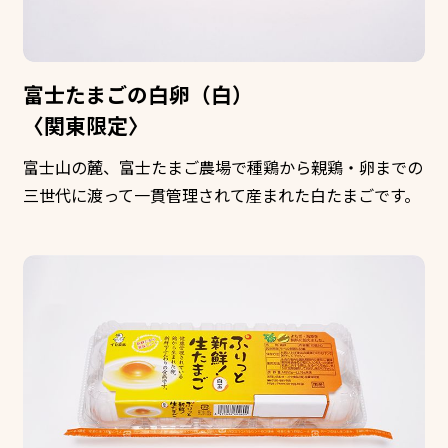
富士たまごの白卵（白）
〈関東限定〉
富士山の麓、富士たまご農場で種鶏から親鶏・卵までの
三世代に渡って一貫管理されて産まれた白たまごです。