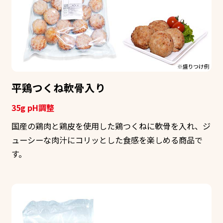
平鶏つくね軟骨入り
35g pH調整
国産の鶏肉と鶏皮を使用した鶏つくねに軟骨を入れ、ジ
ューシーな肉汁にコリッとした食感を楽しめる商品で
す。