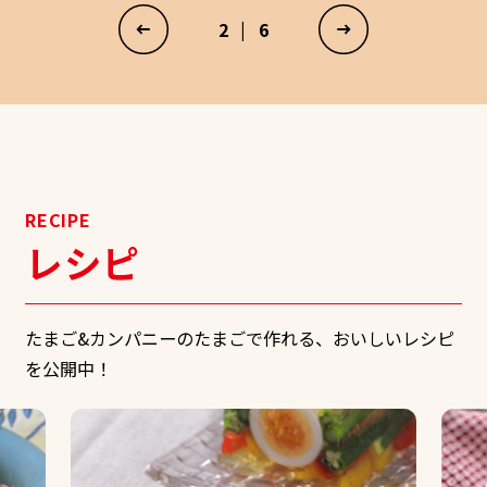
2
|
6
RECIPE
レシピ
たまご&カンパニーのたまごで作れる、おいしいレシピ
を公開中！