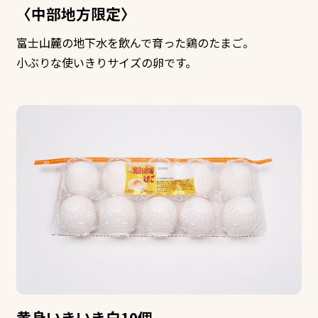
〈中部地方限定〉
富士山麓の地下水を飲んで育った鶏のたまご。
小ぶりな使いきりサイズの卵です。
黄身いきいき白10個