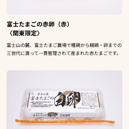
富士たまごの赤卵（赤）
〈関東限定〉
富士山の麓、富士たまご農場で種鶏から親鶏・卵までの
三世代に渡って一貫管理されて産まれた赤たまごです。