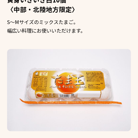
〈中部・北陸地方限定〉
S～Mサイズのミックスたまご。
幅広い料理にお使いいただけます。