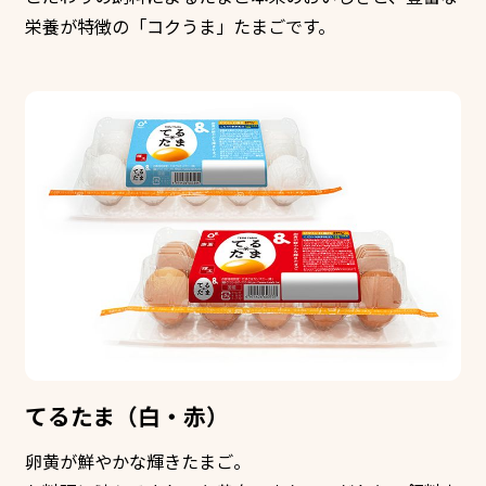
栄養が特徴の「コクうま」たまごです。
てるたま（白・赤）
卵黄が鮮やかな輝きたまご。