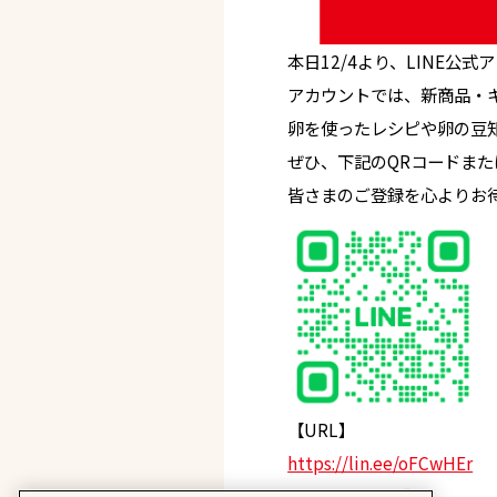
本日12/4より、LINE公
アカウントでは、新商品・
卵を使ったレシピや卵の豆
ぜひ、下記のQRコードまた
皆さまのご登録を心よりお
【URL】
https://lin.ee/oFCwHEr
【アカウント名】