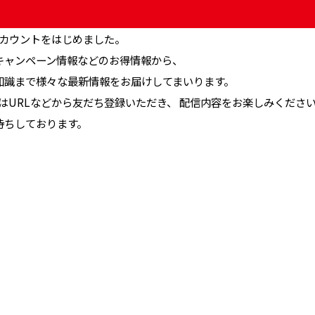
式アカウントをはじめました。
キャンペーン情報などのお得情報から、
知識まで様々な最新情報をお届けしてまいります。
はURLなどから友だち登録いただき、 配信内容をお楽しみくださ
待ちしております。