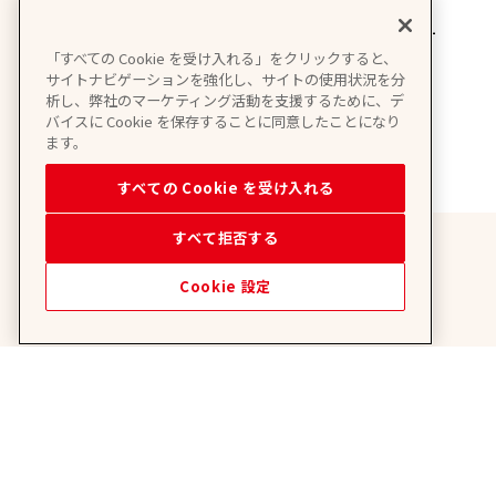
たまご＆カンパニー
「すべての Cookie を受け入れる」をクリックすると、
【アカウントID】
サイトナビゲーションを強化し、サイトの使用状況を分
@760dfozs
析し、弊社のマーケティング活動を支援するために、デ
バイスに Cookie を保存することに同意したことになり
ます。
すべての Cookie を受け入れる
すべて拒否する
Cookie 設定