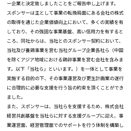
ー企業と決定致しましたことをご報告申し上げます。
スポンサーは主として事業の転換局面にある会社の株式
の取得を通じた企業価値向上において、多くの実績を有
しており、その強固な事業基盤、高い信用力を有すると
ころ、同社からは、当社とのスポンサー契約において、
当社及び養鶏事業を営む当社グループ企業各社ら（中国
を除くアジア地域における鶏卵事業を営む会社を含みま
す。以下「当社ら」といいます。）を一体として事業を
実施する目的の下、その事業運営及び更生計画案の遂行
に合理的に必要な支援を行う旨の約束を頂くことができ
ました。
また、スポンサーは、当社らを支援するため、株式会社
経営共創基盤を当社らに対する支援グループに迎え、事
業運営面、経営管理面でのサポートを行う体制を構築し