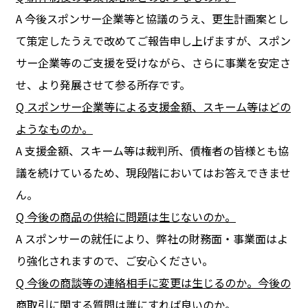
A 今後スポンサー企業等と協議のうえ、更生計画案とし
て策定したうえで改めてご報告申し上げますが、スポン
サー企業等のご支援を受けながら、さらに事業を安定さ
せ、より発展させて参る所存です。
Q
スポンサー企業等による支援金額、スキーム等はどの
ようなものか。
A 支援金額、スキーム等は裁判所、債権者の皆様とも協
議を続けているため、現段階においてはお答えできませ
ん。
Q
今後の商品の供給に問題は生じないのか。
A スポンサーの就任により、弊社の財務面・事業面はよ
り強化されますので、ご安心ください。
Q
今後の商談等の連絡相手に変更は生じるのか。今後の
商取引に関する質問は誰にすれば良いのか。