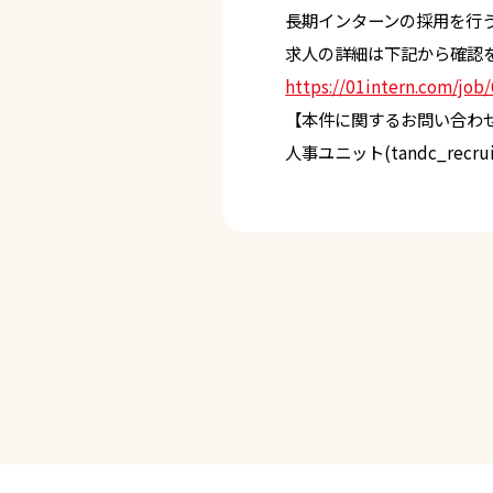
長期インターンの採用を行
求人の詳細は下記から確認
https://01intern.com/job
【本件に関するお問い合わ
人事ユニット(tandc_recrui